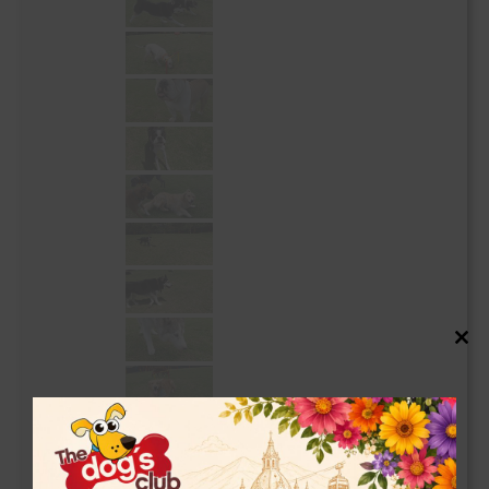
Close
this
modul