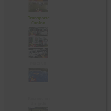
Transporte
Canino
PISCINA
Recreación
Dirigida