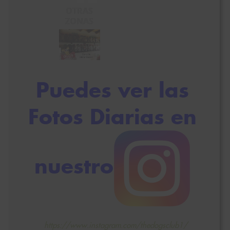
OTRAS
ZONAS
Puedes ver las
Fotos Diarias en
nuestro
https://www.instagram.com/thedogsclub1/