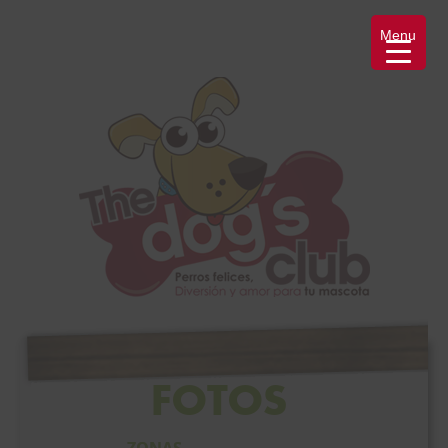
Menu
FOTOS